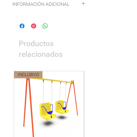
INFORMACIÓN ADICIONAL
FICHA TÉCNICA
CONDICIONES DE GARANTÍA
Productos
relacionados
INCLUSIVO
Nuevo