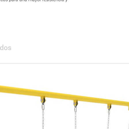
Dimensiones
Área de seguridad
Peso
ados
Materiales