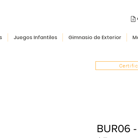
s
Juegos Infantiles
Gimnasio de Exterior
Mo
Certifi
BUR06 -