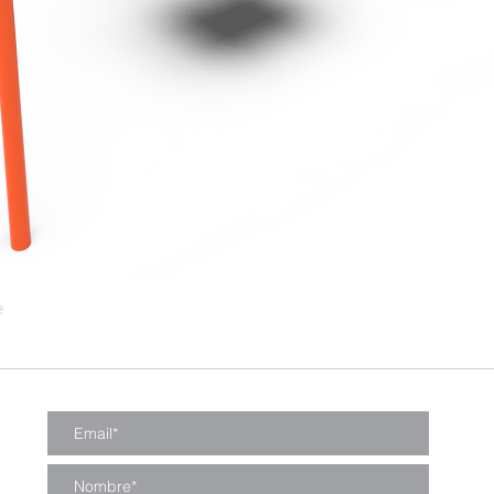
e
Vista rápida