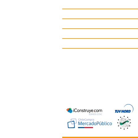
Juegos Infantiles
Circuitos deportivos
Gimnasio de Exterior
Mobiliario Urbano
Contacto