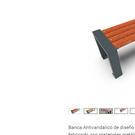
Banca Antivandálico de diseño
fabricado con materiales metál