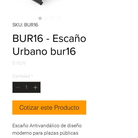
SKU: BUR16
BUR16 - Escaño
Urbano bur16
Precio
0 VUV
Cantidad
*
Cotizar este Producto
Escaño Antivandálico de diseño
moderno para plazas públicas