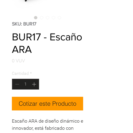
SKU: BUR17
BUR17 - Escaño
ARA
Precio
0 VUV
Cantidad
*
Cotizar este Producto
Escaño ARA de diseño dinámico e
innovador, está fabricado con