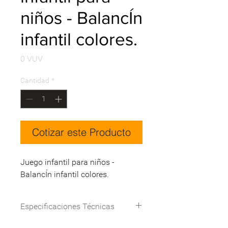
niños - BalancÍn
infantil colores.
Precio
0 VUV
Cantidad
*
Cotizar este Producto
Juego infantil para niños -
BalancÍn infantil colores.
Especificaciones Técnicas