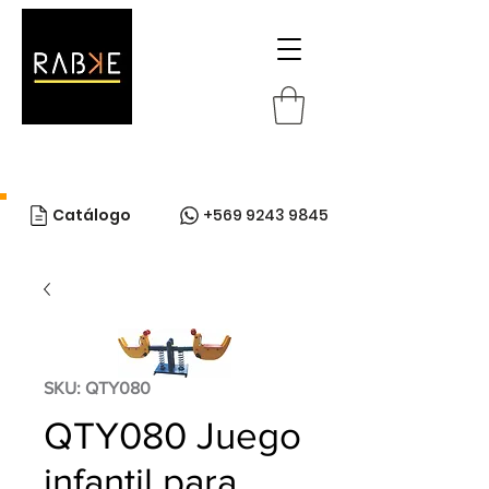
Catálogo
+569 9243 9845
SKU: QTY080
QTY080 Juego
infantil para