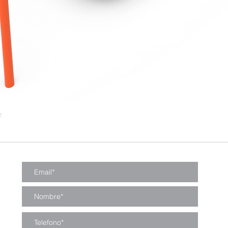
e
Vista rápida