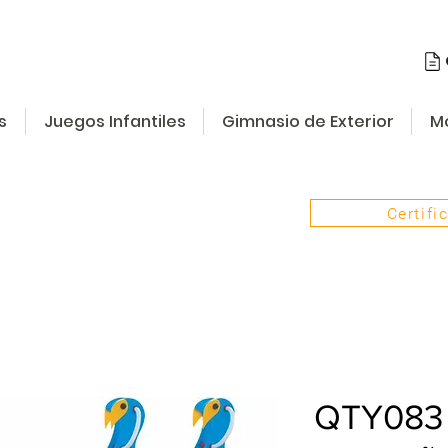
s
Juegos Infantiles
Gimnasio de Exterior
Mo
Certifi
QTY083 J