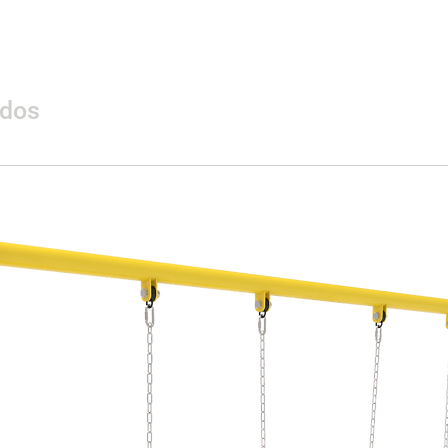
ados
Materialidad