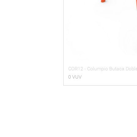
COR12 - Columpio Butaca Dobl
Precio
0 VUV