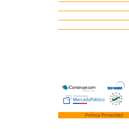
Gimnasio de Exterior
Mobiliario Urbano
Contacto
Política Privacidad