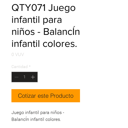
QTY071 Juego
infantil para
niños - BalancÍn
infantil colores.
Precio
0 VUV
Cantidad
*
Cotizar este Producto
Juego infantil para niños -
BalancÍn infantil colores.