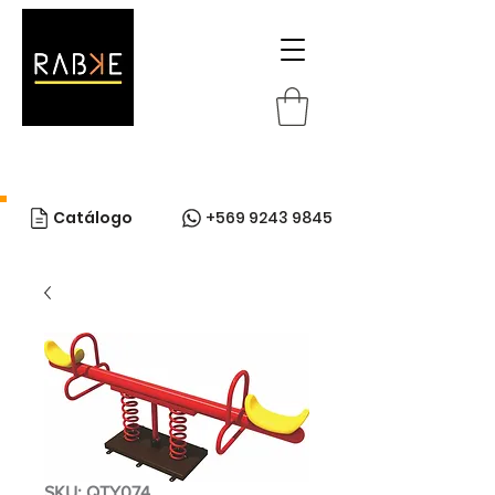
Catálogo
+569 9243 9845
SKU: QTY074