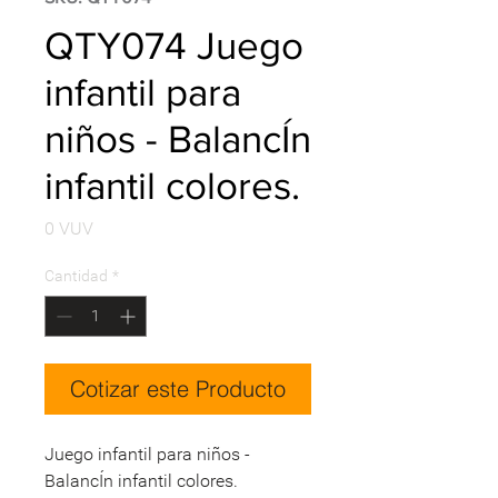
QTY074 Juego
infantil para
niños - BalancÍn
infantil colores.
Precio
0 VUV
Cantidad
*
Cotizar este Producto
Juego infantil para niños -
BalancÍn infantil colores.