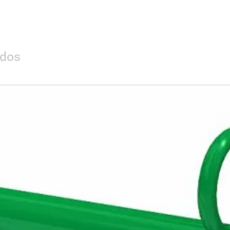
ados
Materialidad