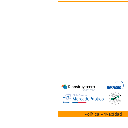
Gimnasio de Exterior
Mobiliario Urbano
Contacto
Política Privacidad