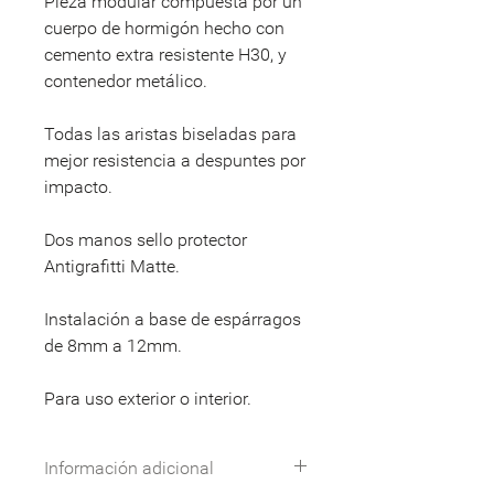
Pieza modular compuesta por un
cuerpo de hormigón hecho con
cemento extra resistente H30, y
contenedor metálico.
Todas las aristas biseladas para
mejor resistencia a despuntes por
impacto.
Dos manos sello protector
Antigrafitti Matte.
Instalación a base de espárragos
de 8mm a 12mm.
Para uso exterior o interior.
Información adicional