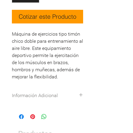
Cotizar este Producto
Máquina de ejercicios tipo timón
chico doble para entrenamiento al
aire libre. Este equipamiento
deportivo permite la ejercitación
de los músculos en brazos,
hombros y muñecas, además de
mejorar la flexibilidad.
Información Adicional
Especificaciones técnicas:
Descargar
DWG:
Descargar
Nombre
Detalle