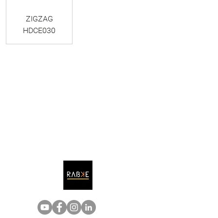
ZIGZAG
HDCE030