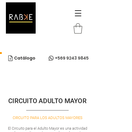
Catálogo
+569 9243 9845
CIRCUITO ADULTO MAYOR
CIRCUITO PARA LOS ADULTOS MAYORES
El Circuito para el Adulto Mayor es una actividad