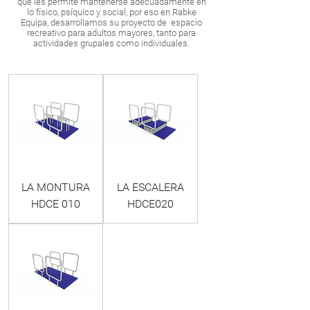
que les permite mantenerse adecuadamente en
lo físico, psíquico y social, por eso en Rabke
Equipa, desarrollamos su proyecto de espacio
recreativo para adultos mayores, tanto para
actividades grupales como individuales.
LA MONTURA
LA ESCALERA
HDCE 010
HDCE020