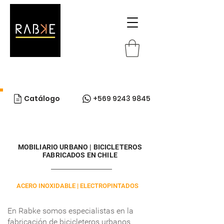
Catálogo
+569 9243 9845
MOBILIARIO URBANO | BICICLETEROS
FABRICADOS EN CHILE
ACERO INOXIDABLE | ELECTROPINTADOS
En Rabke somos especialistas en la
fabricación de bicicleteros urbanos