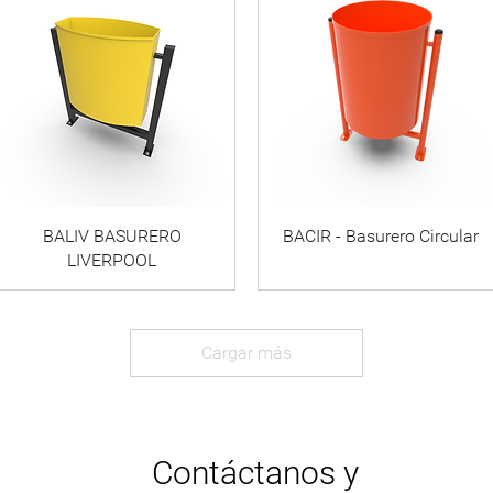
BALIV BASURERO
BACIR - Basurero Circular
LIVERPOOL
Cargar más
Contáctanos y