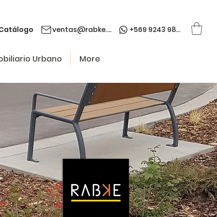
Catálogo
ventas@rabke.cl
+569 9243 9845
biliario Urbano
More