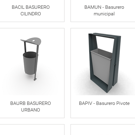
BACIL BASURERO
BAMUN - Basurero
CILINDRO
municipal
BAURB BASURERO
BAPIV - Basurero Pivote
URBANO