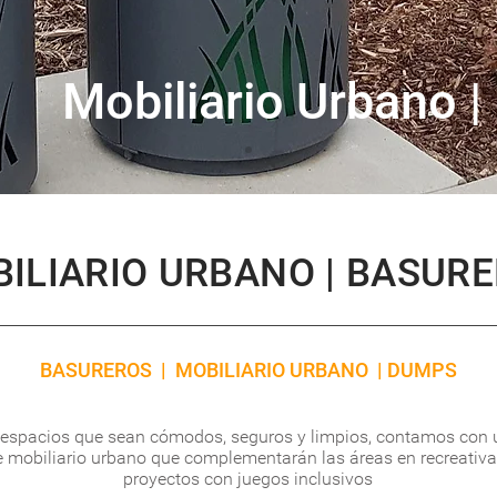
Mobiliario Urbano |
ILIARIO URBANO | BASUR
BASUREROS | MOBILIARIO URBANO | DUMPS
 espacios que sean cómodos, seguros y limpios, contamos con
 mobiliario urbano que complementarán las áreas en recreativa
proyectos con juegos inclusivos