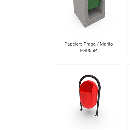
Papelero Praga / Mañio
HR065P