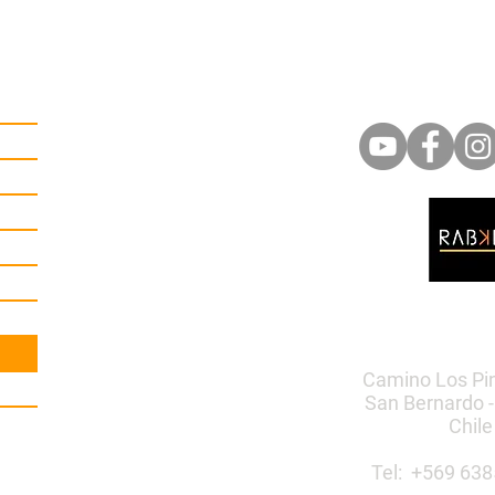
Camino Los Pi
San Bernardo -
Chile
Tel: +569 6