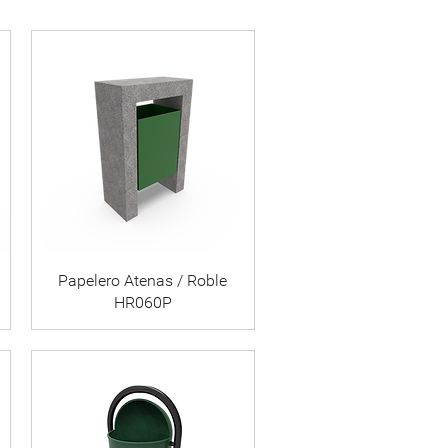
Papelero Atenas / Roble
HR060P