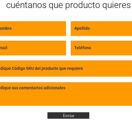
cuéntanos que producto quieres
Enviar