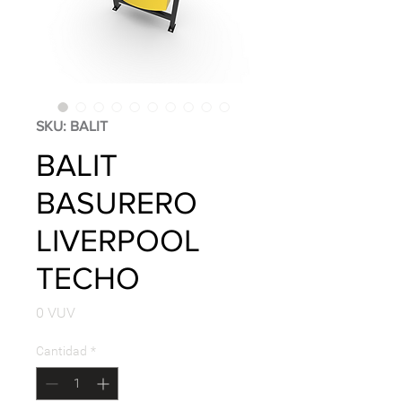
SKU: BALIT
BALIT
BASURERO
LIVERPOOL
TECHO
Precio
0 VUV
Cantidad
*