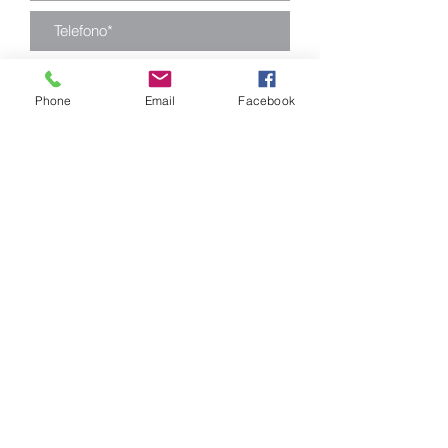
Phone
Email
Facebook
Enviar
Camino Los Pinos 04111
San Bernardo - Santiago
Chile