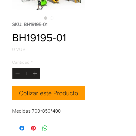
SKU: BH19195-01
BH19195-01
Precio
0 VUV
Cantidad
*
Cotizar este Producto
Medidas 700*850*400