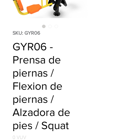
SKU: GYR06
GYR06 -
Prensa de
piernas /
Flexion de
piernas /
Alzadora de
pies / Squat
Precio
0 VUV