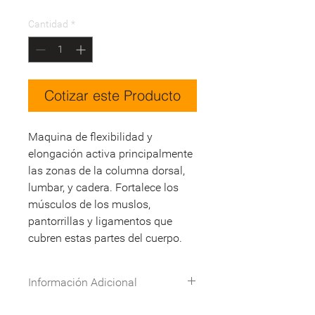
Cantidad
*
Cotizar este Producto
Maquina de flexibilidad y
elongación activa principalmente
las zonas de la columna dorsal,
lumbar, y cadera. Fortalece los
músculos de los muslos,
pantorrillas y ligamentos que
cubren estas partes del cuerpo.
Información Adicional
Especificaciones técnicas:
Descargar