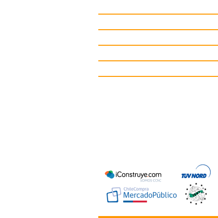
Juegos Infantiles
Circuitos deportivos
Gimnasio de Exterior
Mobiliario Urbano
Contacto