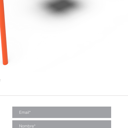
e
Vista rápida