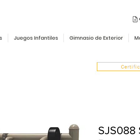
s
Juegos Infantiles
Gimnasio de Exterior
Mo
Certifi
SJS088 S