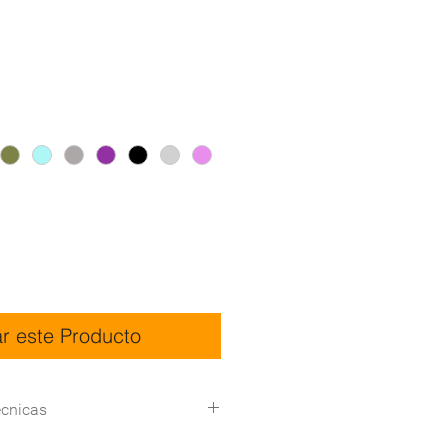
ar este Producto
écnicas