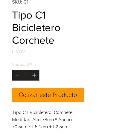
SKU: C1
Tipo C1
Bicicletero
Corchete
Precio
0 VUV
Cantidad
*
Cotizar este Producto
Tipo C1
Bicicletero Corchete
Medidas: Alto 78cm * Ancho
70,5cm * f 5.1cm + f 2,5cm