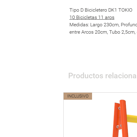
Tipo D
Bicicletero DK1 TOKIO
10 Bicicletas 11 aros
Medidas: Largo 230cm, Profund
entre Arcos 20cm, Tubo 2,5cm
Productos relacion
INCLUSIVO