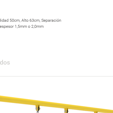
idad 50cm, Alto 63cm, Separación
, espesor 1,5mm o 2,0mm
ados