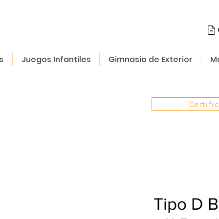
s
Juegos Infantiles
Gimnasio de Exterior
Mo
Certifi
Tipo D B