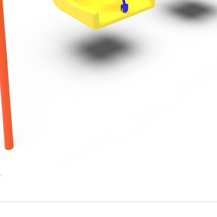
e
Vista rápida