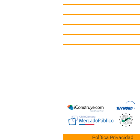
Circuitos deportivos
Gimnasio de Exterior
Mobiliario Urbano
Contacto
Política Privacidad