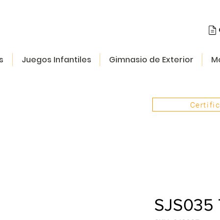
s
Juegos Infantiles
Gimnasio de Exterior
Mo
Certifi
SJS035 