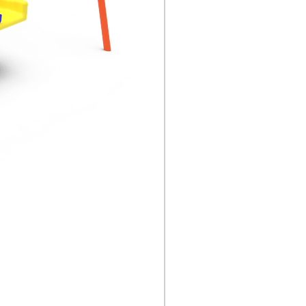
TB177 - Bicicletero Tipo 9