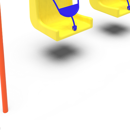
e
Vista rápida