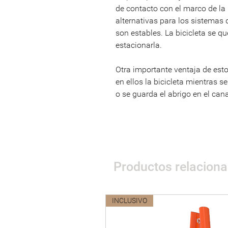
de contacto con el marco de la 
alternativas para los sistemas 
son estables. La bicicleta se q
estacionarla.
Otra importante ventaja de esto
en ellos la bicicleta mientras s
o se guarda el abrigo en el can
Productos relacion
INCLUSIVO