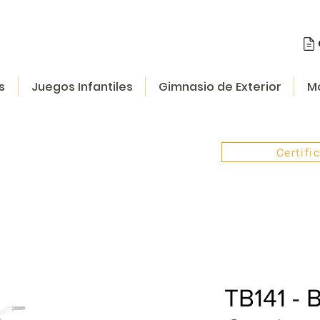
s
Juegos Infantiles
Gimnasio de Exterior
Mo
Certifi
TB141 - B