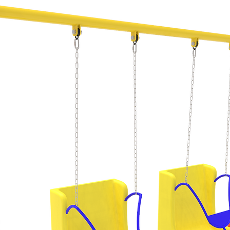
Dimensiones
Área de seguridad
Peso
Materiales