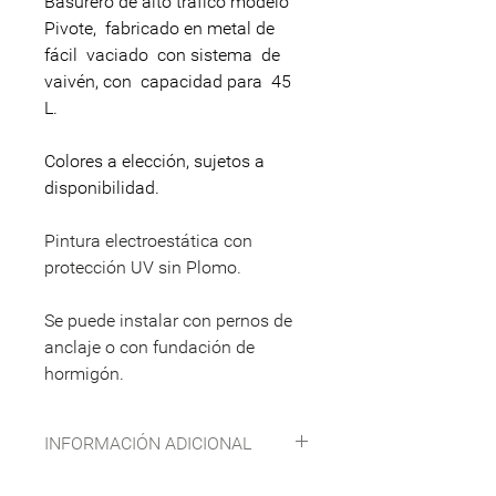
Basurero de alto tráfico modelo
Pivote, fabricado en metal de
fácil vaciado con sistema de
vaivén, con capacidad para 45
L.
Colores a elección, sujetos a
disponibilidad.
Pintura electroestática con
protección UV sin Plomo.
Se puede instalar con pernos de
anclaje o con fundación de
hormigón.
INFORMACIÓN ADICIONAL
Especificaciones técnicas:
Descargar