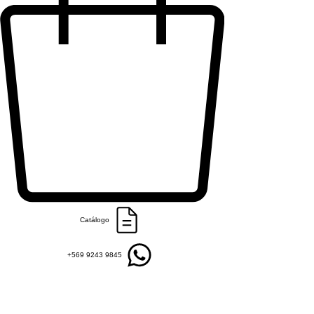
Catálogo
+569 9243 9845