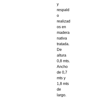
y
respald
o
realizad
os en
madera
nativa
tratada.
De
altura
0,8 mts.
Ancho
de 0,7
mts y
1,8 mts
de
largo.