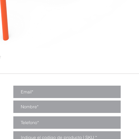
e
Vista rápida