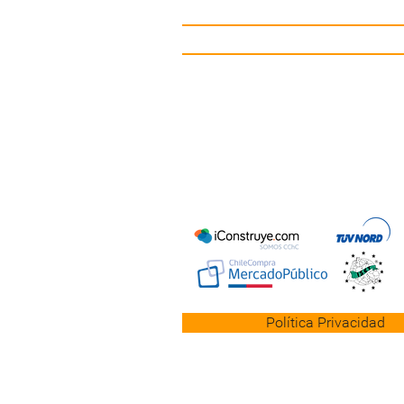
Mobiliario Urbano
Contacto
Política Privacidad