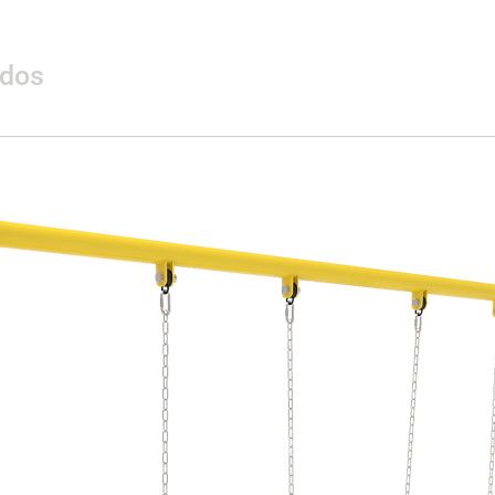
ados
Materialidad