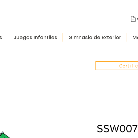
s
Juegos Infantiles
Gimnasio de Exterior
Mo
Certifi
SSW007 