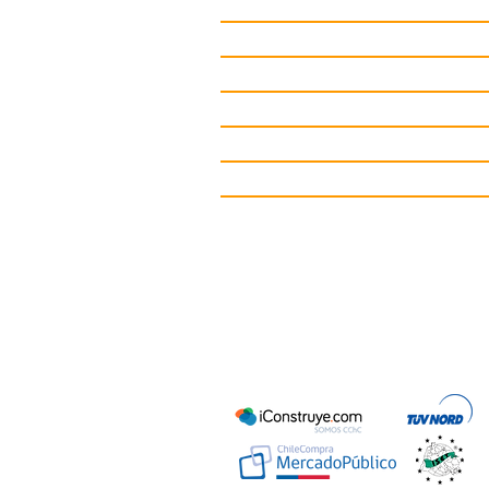
Juegos Inclusivos
Juegos Infantiles
Circuitos deportivos
Gimnasio de Exterior
Mobiliario Urbano
Contacto