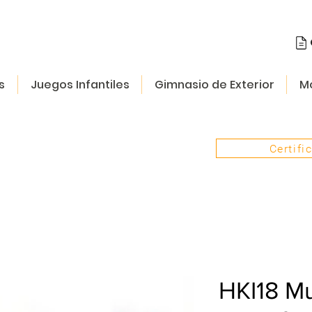
s
Juegos Infantiles
Gimnasio de Exterior
Mo
Certifi
HKI18 Mus