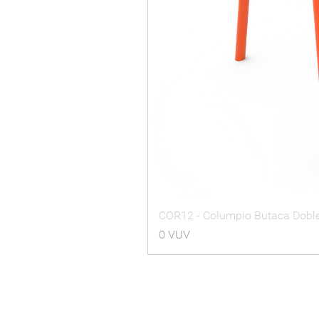
COR12 - Columpio Butaca Dobl
Precio
0 VUV