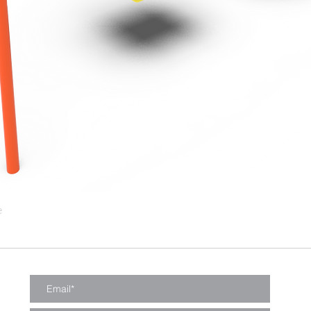
e
Vista rápida