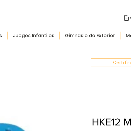
s
Juegos Infantiles
Gimnasio de Exterior
Mo
Certifi
HKE12 Mu