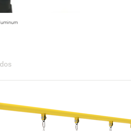
Aluminum
ados