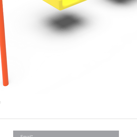
e
Vista rápida