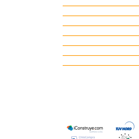
Asesoria
Juegos Inclusivos
Juegos Infantiles
Circuitos deportivos
Gimnasio de Exterior
Mobiliario Urbano
Contacto