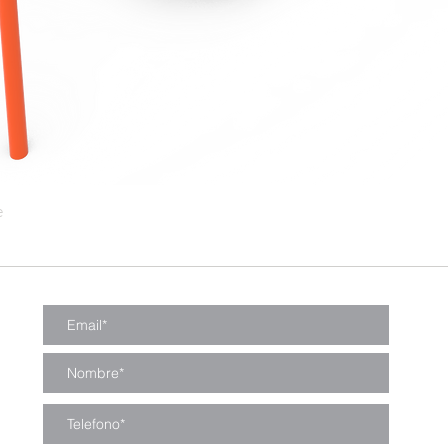
e
Vista rápida