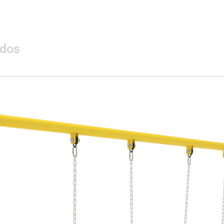
Área de seguridad
Peso
ados
Materiales