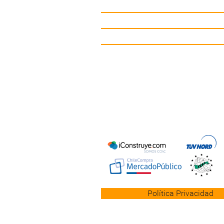
Gimnasio de Exterior
Mobiliario Urbano
Contacto
Política Privacidad