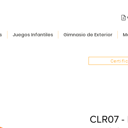
s
Juegos Infantiles
Gimnasio de Exterior
Mo
Certifi
CLR07 - 