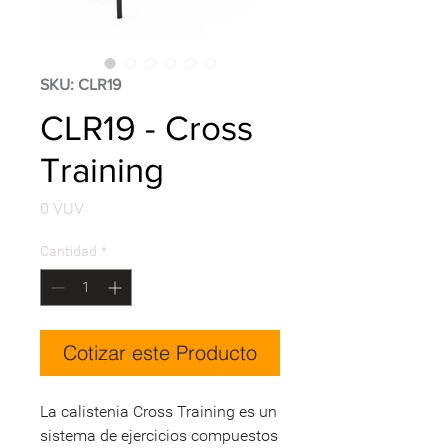
SKU: CLR19
CLR19 - Cross
Training
Precio
0 VUV
Cantidad
*
Cotizar este Producto
La calistenia Cross Training es un
sistema de ejercicios compuestos