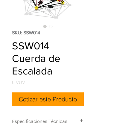
SKU: SSW014
SSW014
Cuerda de
Escalada
Precio
0 VUV
Cotizar este Producto
Especificaciones Técnicas