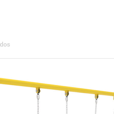
Materialidad
ados