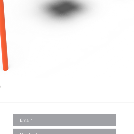
e
Vista rápida