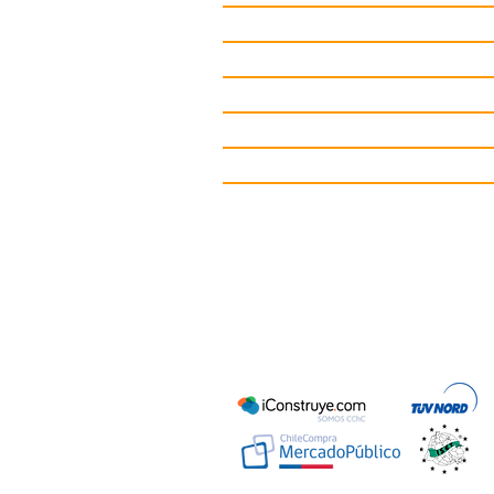
Juegos Infantiles
Circuitos deportivos
Gimnasio de Exterior
Mobiliario Urbano
Contacto