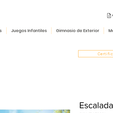
s
Juegos Infantiles
Gimnasio de Exterior
Mo
Certifi
Escalad