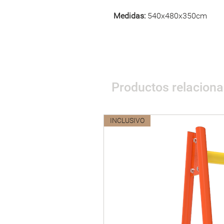
Medidas:
540x480x350cm
Productos relacion
INCLUSIVO