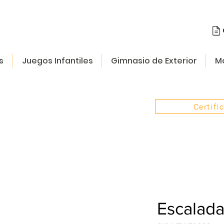
s
Juegos Infantiles
Gimnasio de Exterior
Mo
Certifi
Escalad