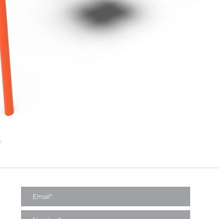
e
Vista rápida