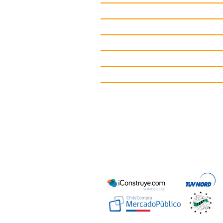
Juegos Infantiles
Circuitos deportivos
Gimnasio de Exterior
Mobiliario Urbano
Contacto