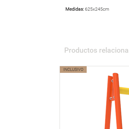
Medidas:
625x245cm
Productos relacion
INCLUSIVO