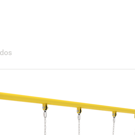
Materialidad
ados