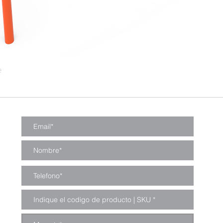
e
Vista rápida