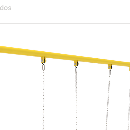
ados
Materialidad