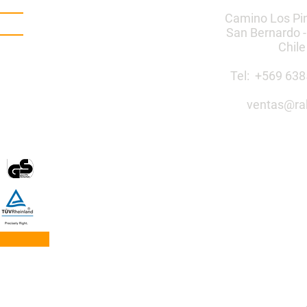
Camino Los Pi
San Bernardo -
Chile
Tel: +569 6
ventas@ra
Construye 
público co
Mobiliario Urbano | Ju
egos