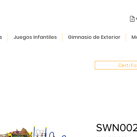
s
Juegos Infantiles
Gimnasio de Exterior
Mo
Certifi
SWN00