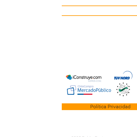
Mobiliario Urbano
Contacto
Política Privacidad