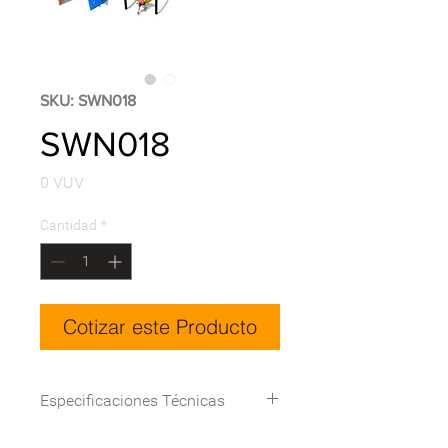
SKU: SWN018
SWN018
Precio
0 VUV
Cantidad
*
Cotizar este Producto
Especificaciones Técnicas