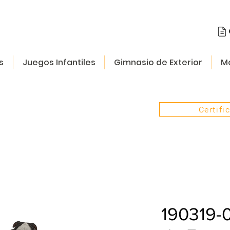
s
Juegos Infantiles
Gimnasio de Exterior
Mo
Certifi
190319-0