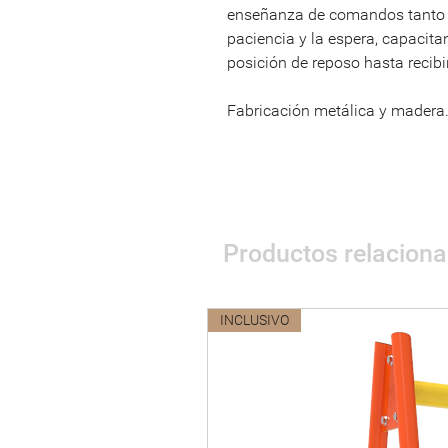
enseñanza de comandos tanto v
paciencia y la espera, capacit
posición de reposo hasta recibir
Fabricación metálica y madera
Productos relacion
INCLUSIVO