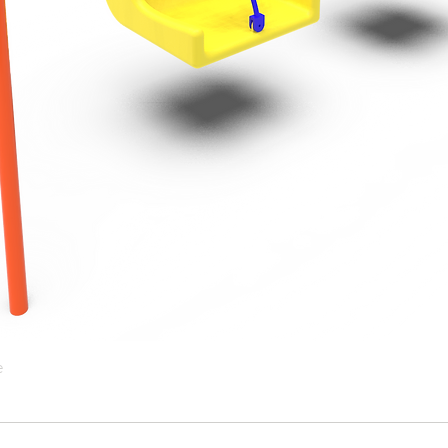
e
Vista rápida