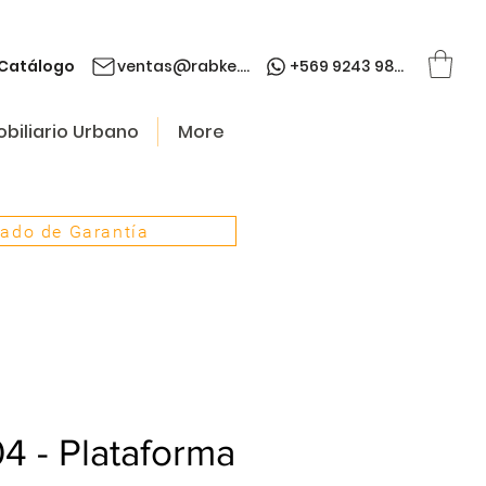
Catálogo
ventas@rabke.cl
+569 9243 9845
biliario Urbano
More
cado de Garantía
4 - Plataforma