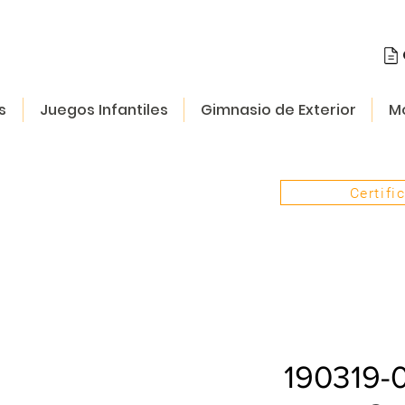
s
Juegos Infantiles
Gimnasio de Exterior
Mo
Certifi
190319-0