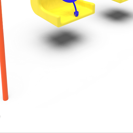
e
Vista rápida