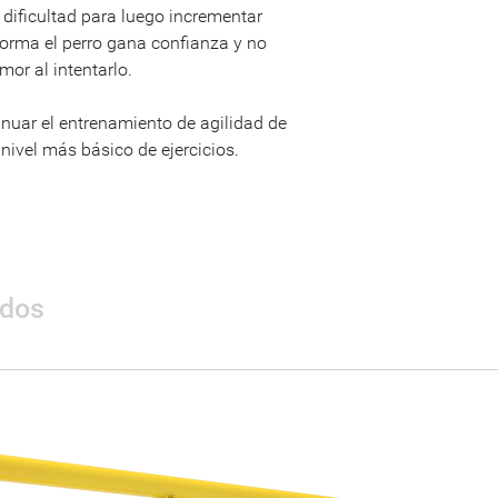
dificultad para luego incrementar
Dimensiones
forma el perro gana confianza y no
Área de seguridad
emor al intentarlo.
Peso
tinuar el entrenamiento de agilidad de
ivel más básico de ejercicios.
Materiales
ados