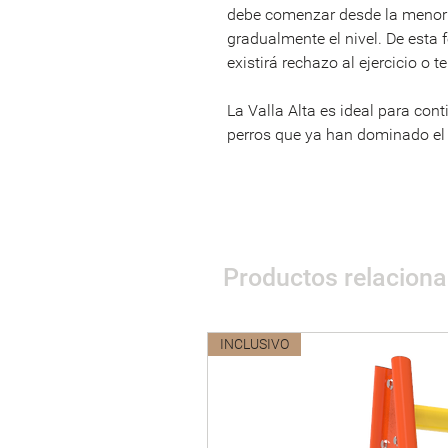
debe comenzar desde la menor 
gradualmente el nivel. De esta 
existirá rechazo al ejercicio o t
La Valla Alta es ideal para con
perros que ya han dominado el n
Productos relacion
INCLUSIVO