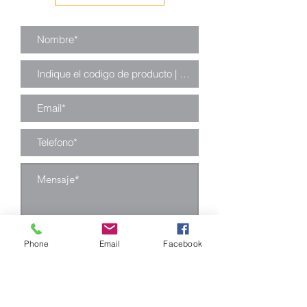
Enviar
Phone
Email
Facebook