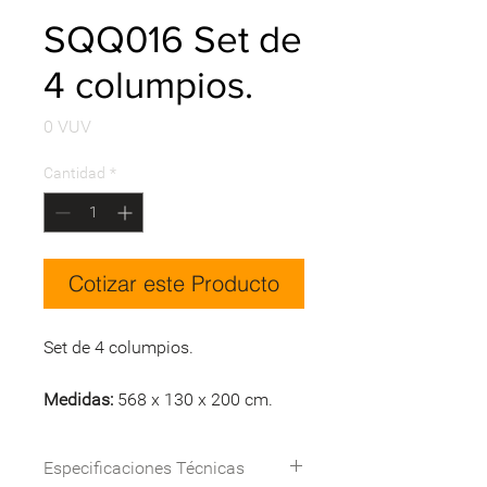
SQQ016 Set de
4 columpios.
Precio
0 VUV
Cantidad
*
Cotizar este Producto
Set de 4 columpios.
Medidas:
568 x 130 x 200 cm.
Especificaciones Técnicas