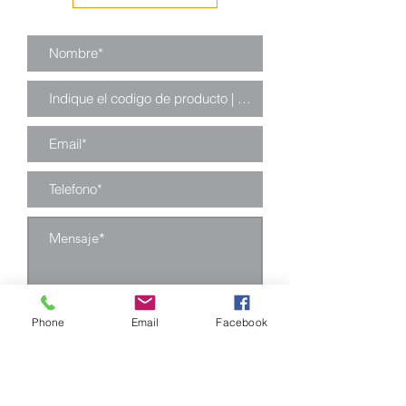
Enviar
Phone
Email
Facebook