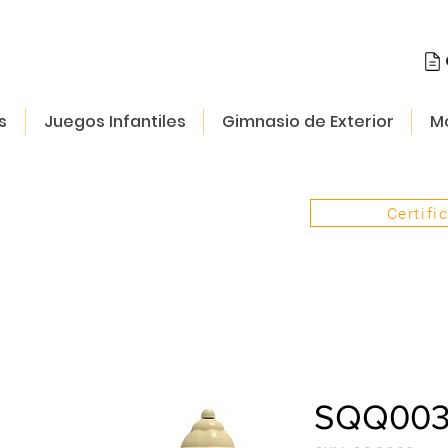
s
Juegos Infantiles
Gimnasio de Exterior
Mo
Certifi
SQQ003