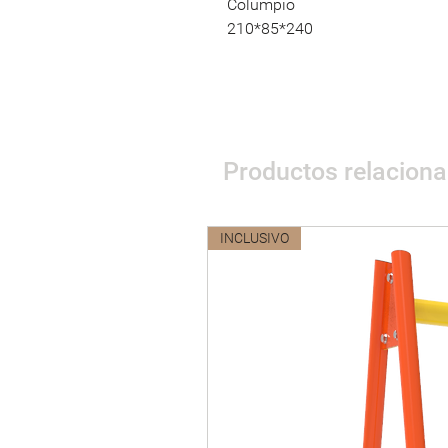
Columpio
210*85*240
Productos relacion
INCLUSIVO