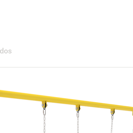
Materialidad
ados