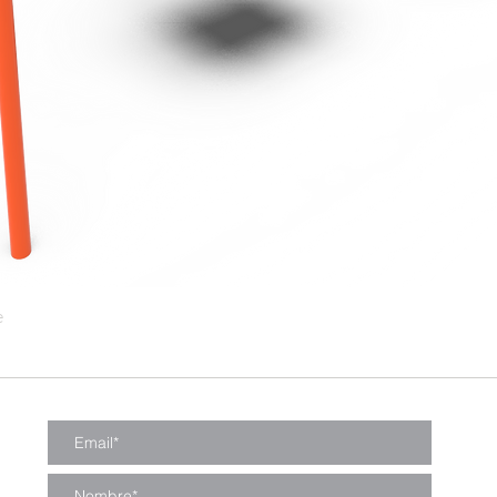
e
Vista rápida