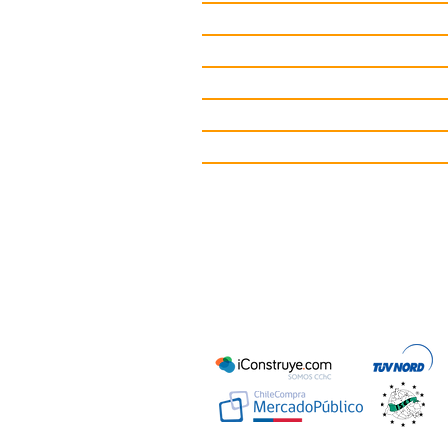
Juegos Infantiles
Circuitos deportivos
Gimnasio de Exterior
Mobiliario Urbano
Contacto