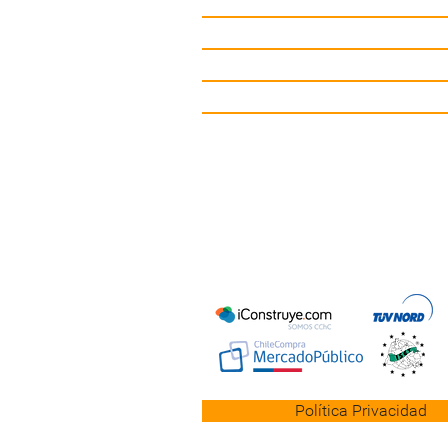
Circuitos deportivos
Gimnasio de Exterior
Mobiliario Urbano
Contacto
Política Privacidad