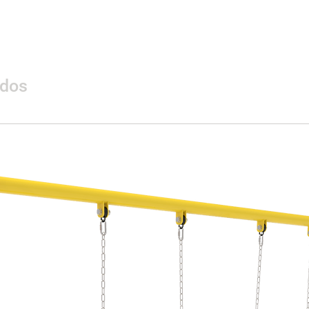
Peso
Materiales
ados