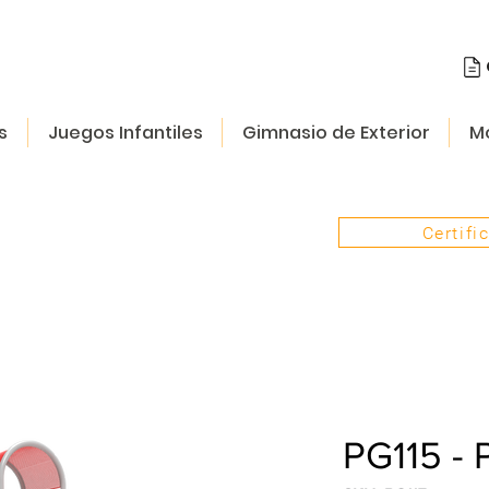
s
Juegos Infantiles
Gimnasio de Exterior
Mo
Certifi
PG115 - 