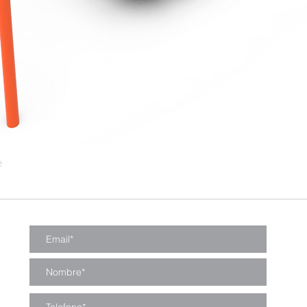
e
Vista rápida