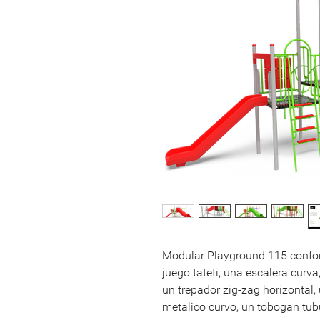
Modular Playground 115 confor
juego tateti, una escalera curv
un trepador zig-zag horizontal, 
metalico curvo, un tobogan tubu