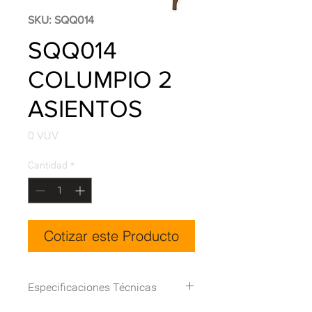
SKU: SQQ014
SQQ014
COLUMPIO 2
ASIENTOS
Precio
0 VUV
Cantidad
*
Cotizar este Producto
Especificaciones Técnicas