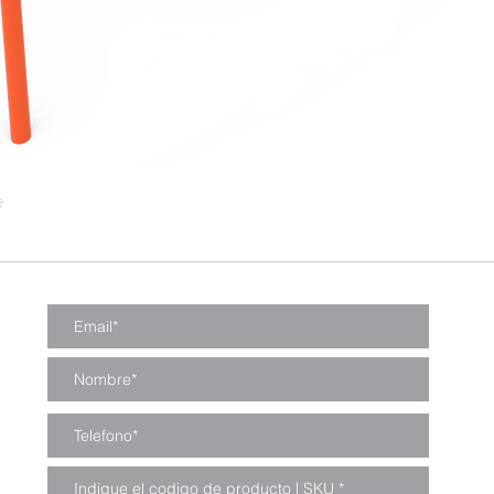
e
Vista rápida