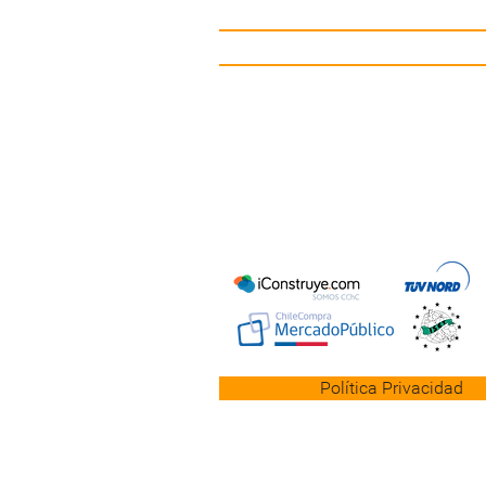
Mobiliario Urbano
Contacto
Política Privacidad