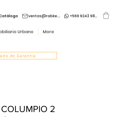
Catálogo
ventas@rabke.cl
+569 9243 9845
biliario Urbano
More
cado de Garantía
 COLUMPIO 2