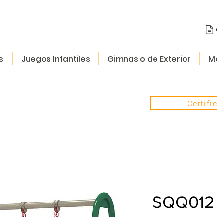
s
Juegos Infantiles
Gimnasio de Exterior
Mo
Certifi
SQQ012