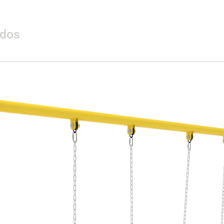
ados
Materialidad