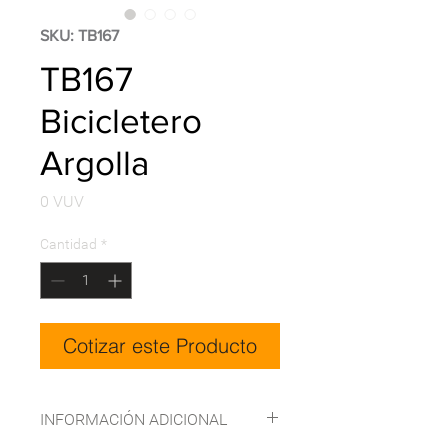
SKU: TB167
TB167
Bicicletero
Argolla
Precio
0 VUV
Cantidad
*
Cotizar este Producto
INFORMACIÓN ADICIONAL