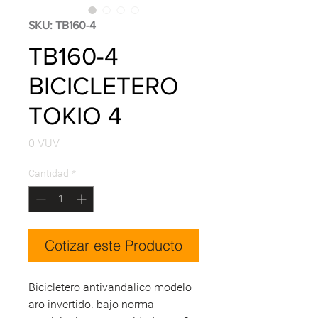
SKU: TB160-4
TB160-4
BICICLETERO
TOKIO 4
Precio
0 VUV
Cantidad
*
Cotizar este Producto
Bicicletero antivandalico modelo
aro invertido. bajo norma