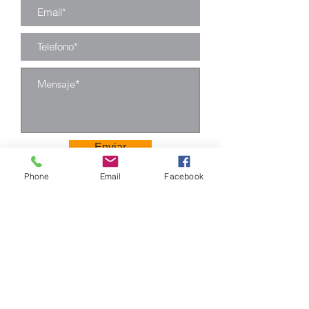
Enviar
Phone
Email
Facebook
Camino Los Pinos 04111
San Bernardo - Santiago