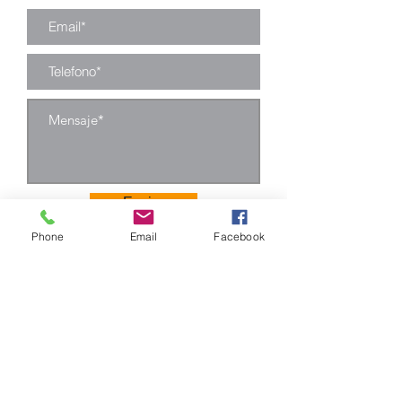
Enviar
Phone
Email
Facebook
Camino Los Pinos 04111