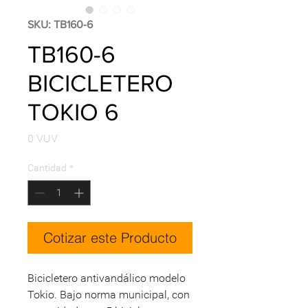
SKU: TB160-6
TB160-6
BICICLETERO
TOKIO 6
Precio
0 VUV
Cantidad
*
Cotizar este Producto
Bicicletero antivandálico modelo
Tokio. Bajo norma municipal, con