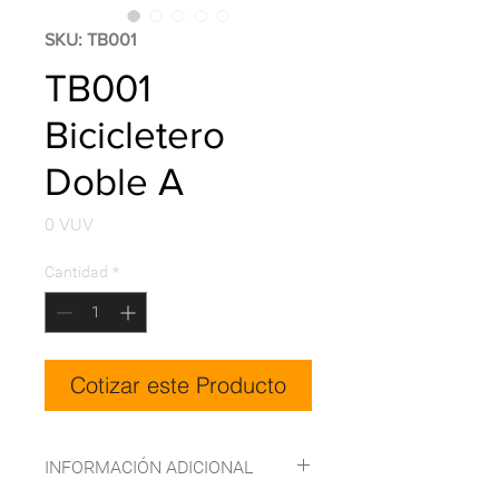
SKU: TB001
TB001
Bicicletero
Doble A
Precio
0 VUV
Cantidad
*
Cotizar este Producto
INFORMACIÓN ADICIONAL