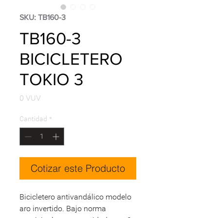
SKU: TB160-3
TB160-3
BICICLETERO
TOKIO 3
Precio
0 VUV
Cantidad
*
Cotizar este Producto
Bicicletero antivandálico modelo
aro invertido. Bajo norma