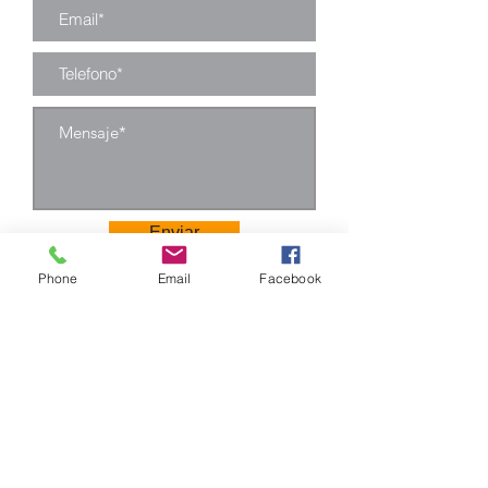
Enviar
Phone
Email
Facebook
Camino Los Pinos 04111
San Bernardo - Santiago